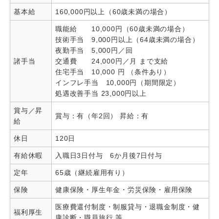
基本給
160,000円以上（60歳未満の場合）
職能給 10,000円（60歳未満の場合）
技術手当 9,000円以上（64歳未満の場合）
夜勤手当 5,000円／回
諸手当
交通費 24,000円／月 まで支給
住宅手当 10,000 円 （条件あり）
インフレ手当 10,000円（期間限定）
処遇改善手当 23,000円以上
賞与／昇
賞与：有（年2回） 昇給：有
給
休日
120日
有給休暇
入職日3日付与 6か月後7日付与
定年
65歳（継続雇用有り）
保険
健康保険・厚生年金・労災保険・雇用保険
医療費還付制度・制服貸与・退職金制度・健
福利厚生
康診断・職員旅行 等