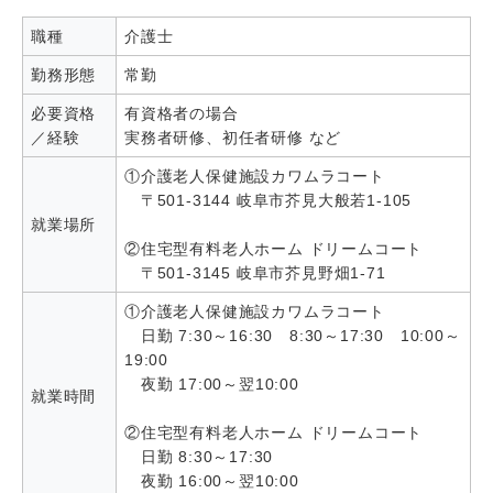
職種
介護士
勤務形態
常勤
必要資格
有資格者の場合
／経験
実務者研修、初任者研修 など
①介護老人保健施設カワムラコート
〒501-3144 岐阜市芥見大般若1-105
就業場所
②住宅型有料老人ホーム ドリームコート
〒501-3145 岐阜市芥見野畑1-71
①介護老人保健施設カワムラコート
日勤 7:30～16:30 8:30～17:30 10:00～
19:00
夜勤 17:00～翌10:00
就業時間
②住宅型有料老人ホーム ドリームコート
日勤 8:30～17:30
夜勤 16:00～翌10:00