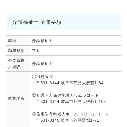
介護福祉士 募集要項
職種
介護福祉士
勤務形態
常勤
必要資格
介護福祉士
／経験
①河村病院
〒501-3144 岐阜市芥見大般若1-84
②介護老人保健施設カワムラコート
就業場所
〒501-3144 岐阜市芥見大般若1-105
③住宅型有料老人ホーム ドリームコート
〒501-3145 岐阜市芥見野畑1-71